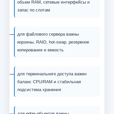
объем RAM, сетевые интерфейсы и
запас по слотам
для файлового сервера важны
корзины, RAID, hot-swap, резервное
копирование и емкость
для терминального доступа важен
баланс CPU/RAM и стабильная
подсистема хранения
для edge-объектов важны