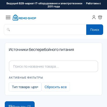
Ведущий B2B-маркет IT-оборудования и электротехники
Работаем с
2011 года
🔍
Поиск
Источники бесперебойного питания
АКТИВНЫЕ ФИЛЬТРЫ
Тип товара: ups
×
Сбросить все
Фильтры
(1)