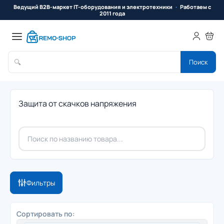
Ведущий B2B-маркет IT-оборудования и электротехники
Работаем с
2011 года
🔍
Поиск
Защита от скачков напряжения
Фильтры
Сортировать по: