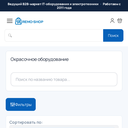
Ведущий B2B-маркет IT-оборудования и электротехники
Работаем с
2011 года
🔍
Поиск
Окрасочное оборудование
Фильтры
Сортировать по: