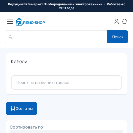
Ведущий B2B-маркет IT-оборудования и электротехники
Работаем с
2011 года
🔍
Поиск
Кабели
Фильтры
Сортировать по: