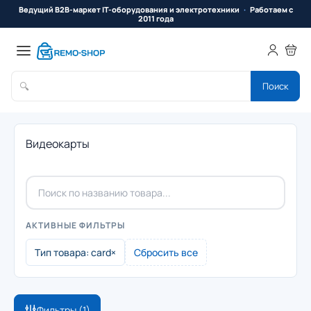
Ведущий B2B-маркет IT-оборудования и электротехники
Работаем с
2011 года
🔍
Поиск
Видеокарты
АКТИВНЫЕ ФИЛЬТРЫ
Тип товара: card
×
Сбросить все
Фильтры
(1)