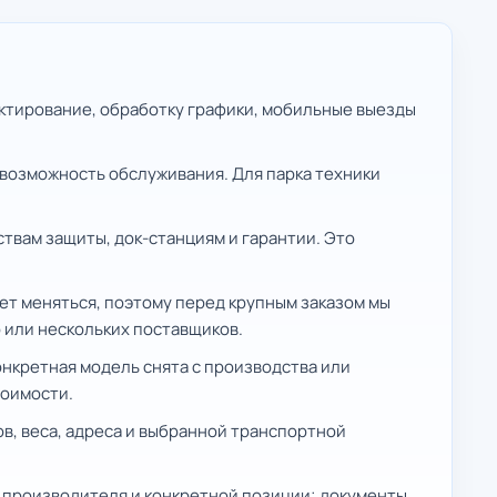
ктирование, обработку графики, мобильные выезды
 возможность обслуживания. Для парка техники
твам защиты, док-станциям и гарантии. Это
ет меняться, поэтому перед крупным заказом мы
 или нескольких поставщиков.
нкретная модель снята с производства или
тоимости.
в, веса, адреса и выбранной транспортной
т производителя и конкретной позиции; документы