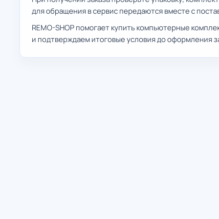
для обращения в сервис передаются вместе с поста
REMO-SHOP помогает купить компьютерные комплект
и подтверждаем итоговые условия до оформления з