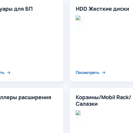
уары для БП
HDD Жесткие диски
ть
Посмотреть
ллеры расширения
Корзины/Mobil Rack/
Салазки