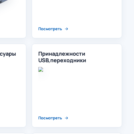
Посмотреть
ссуары
Принадлежности
USB,переходники
Посмотреть