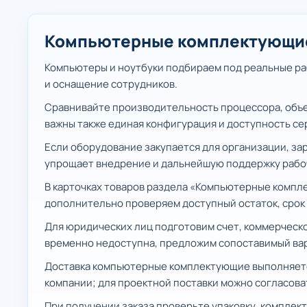
Компьютерные комплектующие:
Компьютеры и ноутбуки подбираем под реальные ра
и оснащение сотрудников.
Сравнивайте производительность процессора, объем
важны также единая конфигурация и доступность се
Если оборудование закупается для организации, за
упрощает внедрение и дальнейшую поддержку рабо
В карточках товаров раздела «Компьютерные компл
дополнительно проверяем доступный остаток, срок 
Для юридических лиц подготовим счет, коммерческо
временно недоступна, предложим сопоставимый вари
Доставка компьютерные комплектующие выполняется 
компании; для проектной поставки можно согласова
При получении заказа проверьте упаковку, комплек