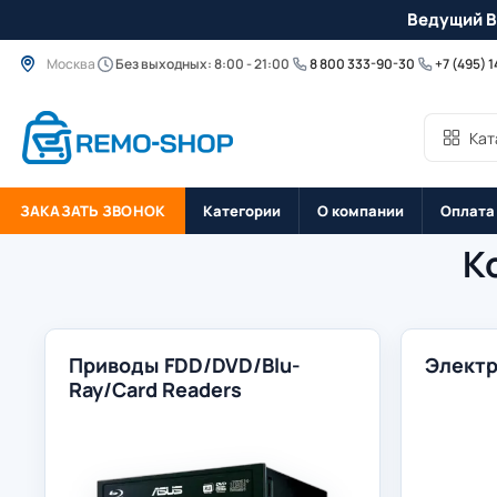
Ведущий B
Москва
Без выходных: 8:00 - 21:00
8 800 333-90-30
+7 (495) 
Кат
ЗАКАЗАТЬ ЗВОНОК
Категории
О компании
Оплата
К
Приводы FDD/DVD/Blu-
Электр
Ray/Card Readers