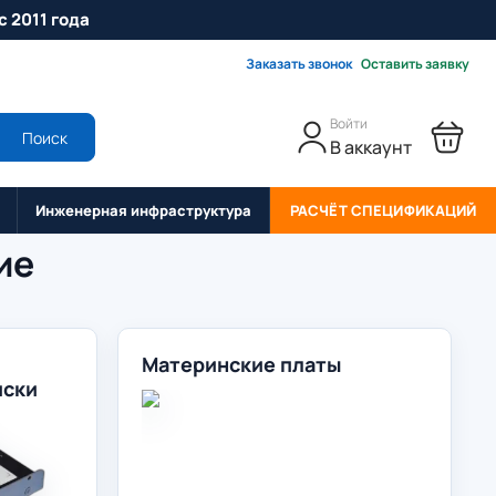
с 2011 года
Заказать звонок
Оставить заявку
Войти
Поиск
В аккаунт
Инженерная инфраструктура
РАСЧЁТ СПЕЦИФИКАЦИЙ
ие
Материнские платы
иски