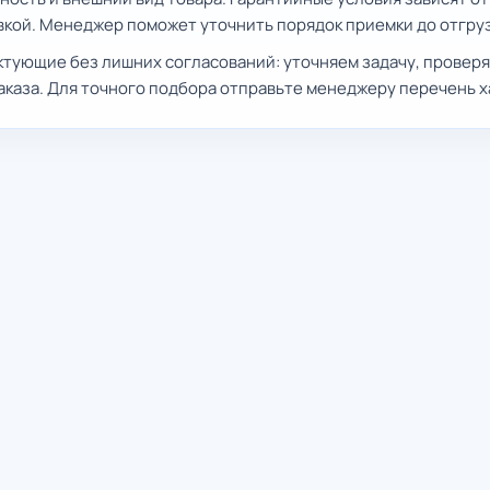
вкой. Менеджер поможет уточнить порядок приемки до отгруз
ующие без лишних согласований: уточняем задачу, провер
аказа. Для точного подбора отправьте менеджеру перечень 