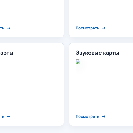
ть
Посмотреть
карты
Звуковые карты
ть
Посмотреть