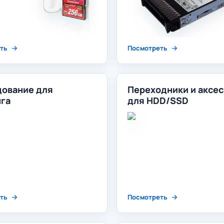
ть
Посмотреть
ование для
Переходники и аксе
га
для HDD/SSD
ть
Посмотреть