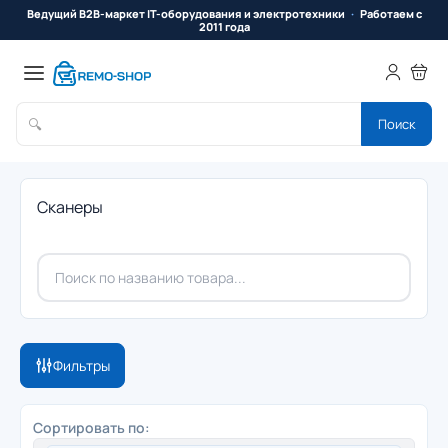
Ведущий B2B-маркет IT-оборудования и электротехники
Работаем с
2011 года
🔍
Поиск
Сканеры
Фильтры
Сортировать по: