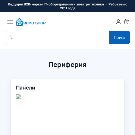
Ведущий B2B-маркет IT-оборудования и электротехники
Работаем с
2011 года
🔍
Поиск
Периферия
Панели