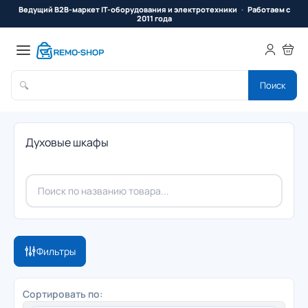
Ведущий B2B-маркет IT-оборудования и электротехники
Работаем с
2011 года
🔍
Поиск
Духовые шкафы
Фильтры
Сортировать по: