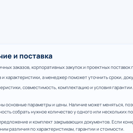
чие и поставка
ных заказов, корпоративных закупок и проектных поставок п
в и характеристики, а менеджер поможет уточнить сроки, док
еристики, совместимость, комплектацию и условия гарантии.
аны основные параметры и цены. Наличие может меняться, по
ность собрать нужное количество у одного или нескольких п
предложение и комплект закрывающих документов. Если конк
ним различия по характеристикам, гарантии и стоимости.