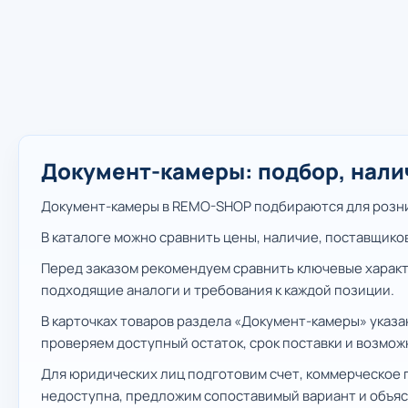
Документ-камеры: подбор, нали
Документ-камеры в REMO-SHOP подбираются для рознич
В каталоге можно сравнить цены, наличие, поставщико
Перед заказом рекомендуем сравнить ключевые характ
подходящие аналоги и требования к каждой позиции.
В карточках товаров раздела «Документ-камеры» указ
проверяем доступный остаток, срок поставки и возмож
Для юридических лиц подготовим счет, коммерческое 
недоступна, предложим сопоставимый вариант и объяс