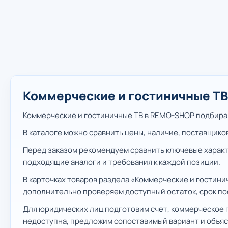
Коммерческие и гостиничные ТВ:
Коммерческие и гостиничные ТВ в REMO-SHOP подбираю
В каталоге можно сравнить цены, наличие, поставщико
Перед заказом рекомендуем сравнить ключевые характ
подходящие аналоги и требования к каждой позиции.
В карточках товаров раздела «Коммерческие и гостини
дополнительно проверяем доступный остаток, срок пос
Для юридических лиц подготовим счет, коммерческое 
недоступна, предложим сопоставимый вариант и объяс