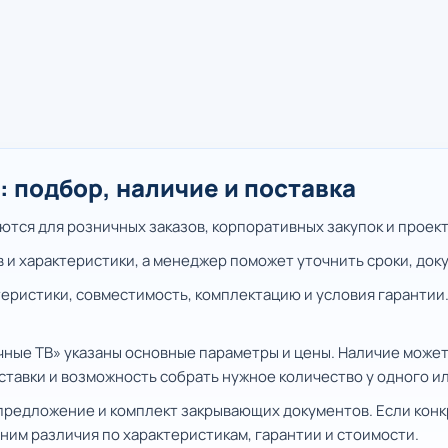
 подбор, наличие и поставка
тся для розничных заказов, корпоративных закупок и проект
в и характеристики, а менеджер поможет уточнить сроки, док
еристики, совместимость, комплектацию и условия гарантии.
чные ТВ» указаны основные параметры и цены. Наличие может
тавки и возможность собрать нужное количество у одного и
предложение и комплект закрывающих документов. Если конк
ним различия по характеристикам, гарантии и стоимости.