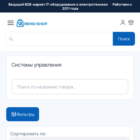
Ведущий B2B-маркет IT-оборудования и электротехники
Работаем с
2011 года
🔍
Поиск
Системы управления
Фильтры
Сортировать по: