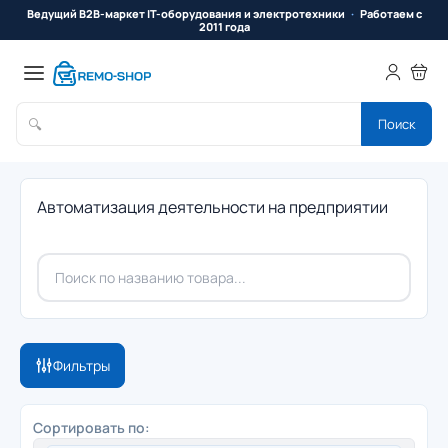
Ведущий B2B-маркет IT-оборудования и электротехники
Работаем с
2011 года
🔍
Поиск
Автоматизация деятельности на предприятии
Фильтры
Сортировать по: