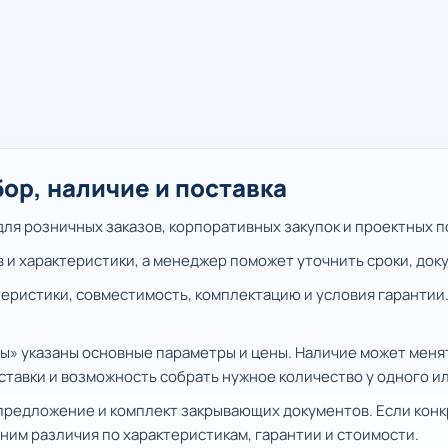
ор, наличие и поставка
я розничных заказов, корпоративных закупок и проектных п
в и характеристики, а менеджер поможет уточнить сроки, док
еристики, совместимость, комплектацию и условия гарантии.
ны» указаны основные параметры и цены. Наличие может меня
тавки и возможность собрать нужное количество у одного и
предложение и комплект закрывающих документов. Если конк
ним различия по характеристикам, гарантии и стоимости.