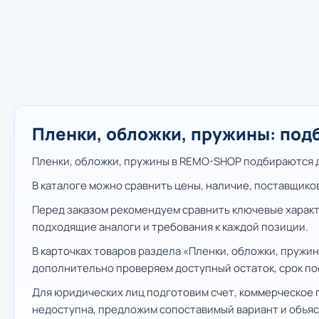
Пленки, обложки, пружины: подб
Пленки, обложки, пружины в REMO-SHOP подбираются дл
В каталоге можно сравнить цены, наличие, поставщико
Перед заказом рекомендуем сравнить ключевые характ
подходящие аналоги и требования к каждой позиции.
В карточках товаров раздела «Пленки, обложки, пружи
дополнительно проверяем доступный остаток, срок пос
Для юридических лиц подготовим счет, коммерческое 
недоступна, предложим сопоставимый вариант и объяс