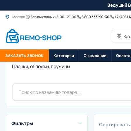
Ведущий B
Москва
Без выходных: 8:00 - 21:00
8 800 333-90-30
+7 (495) 
Кат
ЗАКАЗАТЬ ЗВОНОК
Категории
О компании
Оплата
Пленки, обложки, пружины
−
Фильтры
Сортировать 