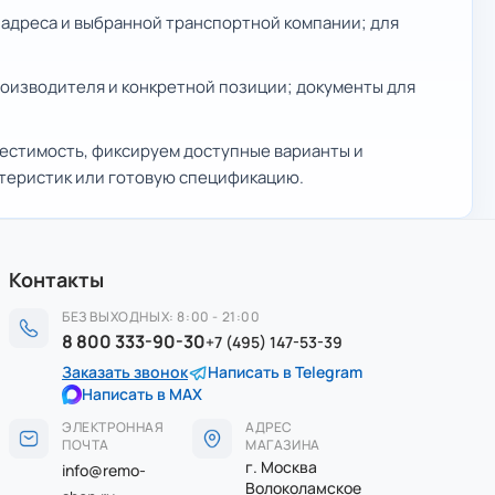
, адреса и выбранной транспортной компании; для
производителя и конкретной позиции; документы для
местимость, фиксируем доступные варианты и
ктеристик или готовую спецификацию.
Контакты
БЕЗ ВЫХОДНЫХ: 8:00 - 21:00
8 800 333-90-30
+7 (495) 147-53-39
Заказать звонок
Написать в Telegram
Написать в MAX
ЭЛЕКТРОННАЯ
АДРЕС
ПОЧТА
МАГАЗИНА
г. Москва
info@remo-
Волоколамское