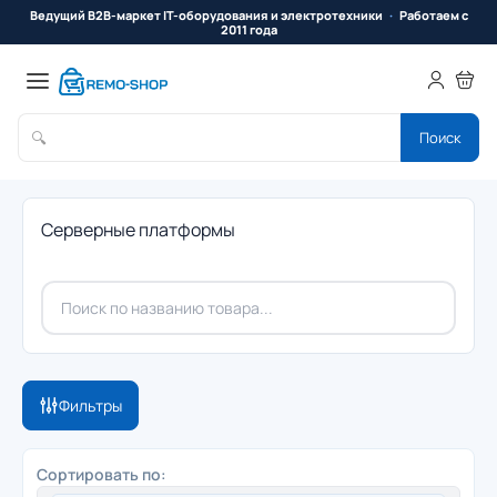
Ведущий B2B-маркет IT-оборудования и электротехники
Работаем с
2011 года
🔍
Поиск
Серверные платформы
Фильтры
Сортировать по: