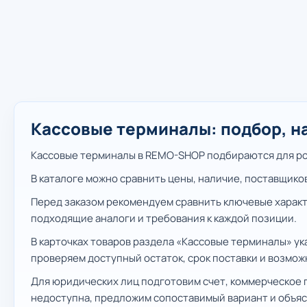
Кассовые терминалы: подбор, н
Кассовые терминалы в REMO-SHOP подбираются для роз
В каталоге можно сравнить цены, наличие, поставщико
Перед заказом рекомендуем сравнить ключевые характ
подходящие аналоги и требования к каждой позиции.
В карточках товаров раздела «Кассовые терминалы» у
проверяем доступный остаток, срок поставки и возмож
Для юридических лиц подготовим счет, коммерческое 
недоступна, предложим сопоставимый вариант и объяс