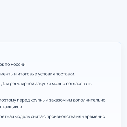
к по России.
ументы и итоговые условия поставки.
 Для регулярной закупки можно согласовать
 поэтому перед крупным заказом мы дополнительно
оставщиков.
ретная модель снята с производства или временно