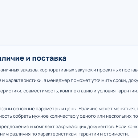
аличие и поставка
ничных заказов, корпоративных закупок и проектных поставо
в и характеристики, а менеджер поможет уточнить сроки, док
еристики, совместимость, комплектацию и условия гарантии.
казаны основные параметры и цены. Наличие может меняться,
ность собрать нужное количество у одного или нескольких п
предложение и комплект закрывающих документов. Если конк
ним различия по характеристикам, гарантии и стоимости.