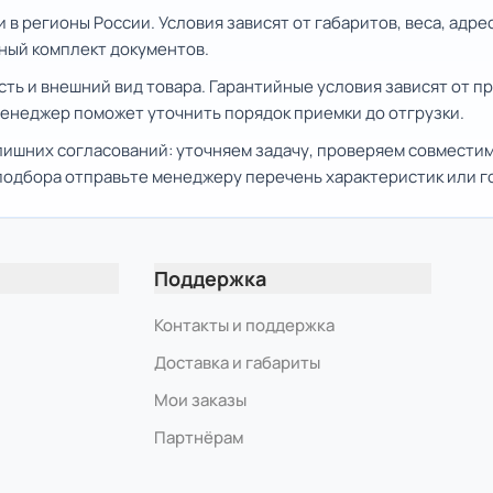
 в регионы России. Условия зависят от габаритов, веса, адр
иный комплект документов.
сть и внешний вид товара. Гарантийные условия зависят от 
Менеджер поможет уточнить порядок приемки до отгрузки.
ишних согласований: уточняем задачу, проверяем совмести
 подбора отправьте менеджеру перечень характеристик или 
Поддержка
Контакты и поддержка
Доставка и габариты
Мои заказы
Партнёрам