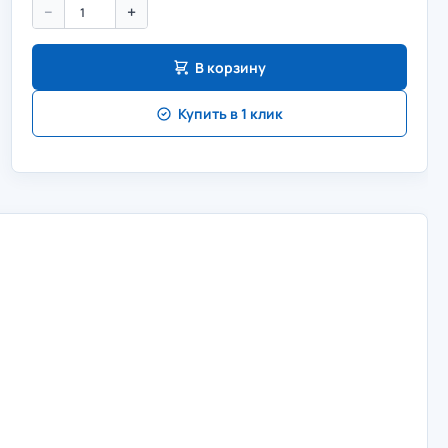
−
+
В корзину
Купить в 1 клик