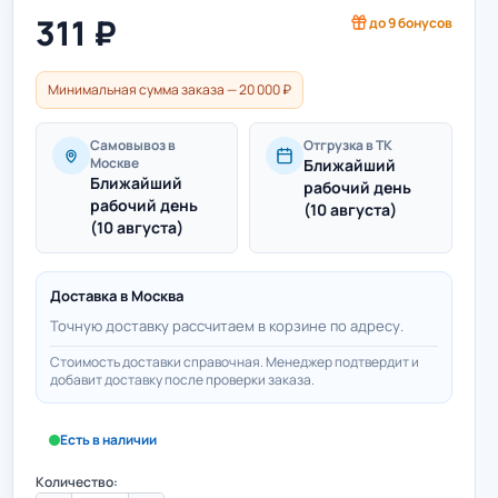
311
₽
до
9
бонусов
Минимальная сумма заказа — 20 000 ₽
Самовывоз в
Отгрузка в ТК
Москве
Ближайший
Ближайший
рабочий день
рабочий день
(10 августа)
(10 августа)
Доставка в
Москва
Точную доставку рассчитаем в корзине по адресу.
Стоимость доставки справочная. Менеджер подтвердит и
добавит доставку после проверки заказа.
Есть в наличии
Количество: