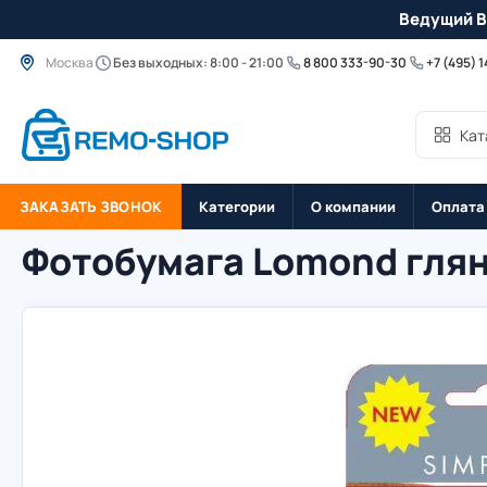
Ведущий B
Москва
Без выходных: 8:00 - 21:00
8 800 333-90-30
+7 (495) 
Кат
ЗАКАЗАТЬ ЗВОНОК
Категории
О компании
Оплата
Фотобумага Lomond глянц