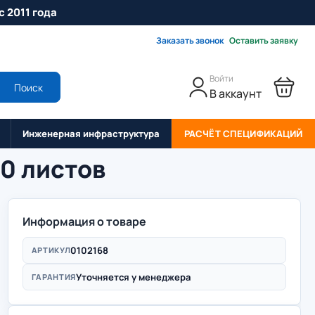
с 2011 года
Заказать звонок
Оставить заявку
Войти
Поиск
В аккаунт
Инженерная инфраструктура
РАСЧЁТ СПЕЦИФИКАЦИЙ
50 листов
Информация о товаре
0102168
АРТИКУЛ
Уточняется у менеджера
ГАРАНТИЯ