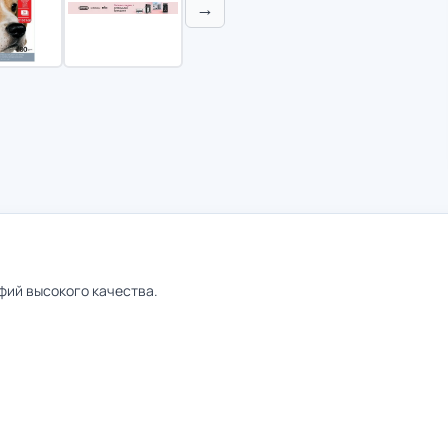
→
фий высокого качества.