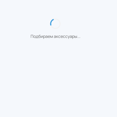
Подбираем аксессуары...