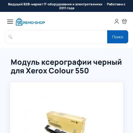
Ведущий B2B-маркет IT-оборудования и электротехники
Работаем с
2011 года
🔍
Поиск
Модуль ксерографии черный
для Xerox Colour 550