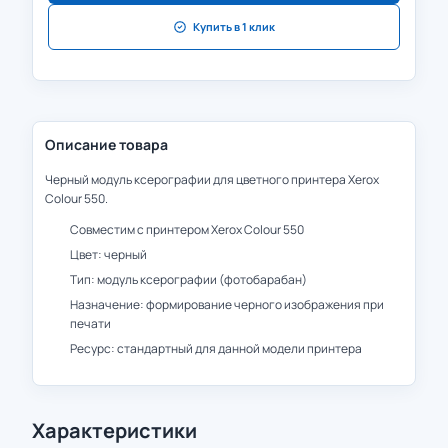
Купить в 1 клик
Описание товара
Черный модуль ксерографии для цветного принтера Xerox
Colour 550.
Совместим с принтером Xerox Colour 550
Цвет: черный
Тип: модуль ксерографии (фотобарабан)
Назначение: формирование черного изображения при
печати
Ресурс: стандартный для данной модели принтера
Характеристики