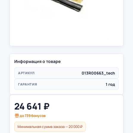
Информация о товаре
013R00663_tech
АРТИКУЛ
1 год
ГАРАНТИЯ
24 641
₽
до
739
бонусов
Минимальная сумма заказа — 20 000 ₽