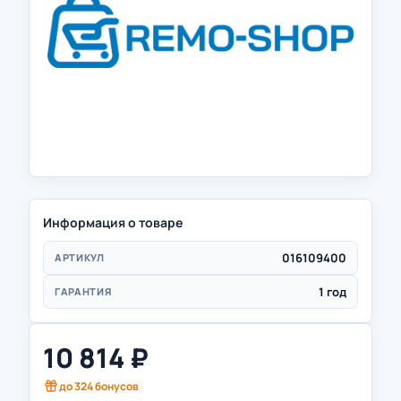
Информация о товаре
016109400
АРТИКУЛ
1 год
ГАРАНТИЯ
10 814
₽
до
324
бонусов