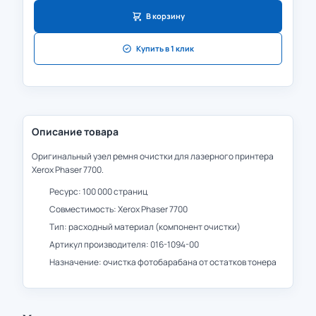
В корзину
Купить в 1 клик
Описание товара
Оригинальный узел ремня очистки для лазерного принтера
Xerox Phaser 7700.
Ресурс: 100 000 страниц
Совместимость: Xerox Phaser 7700
Тип: расходный материал (компонент очистки)
Артикул производителя: 016-1094-00
Назначение: очистка фотобарабана от остатков тонера