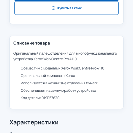
Купить в 1 клик
Описание товара
Оригинальный палец отделения для многофункционального
устройства Xerox WorkCentre Pro 4110.
Совместим с моделями Xerox WorkCentre Pro 4110
Оригинальный компонент Xerox
Используется в механизме отделения бумаги
Обеспечивает надежную работу устройства
Код детали: 019E57830
Характеристики