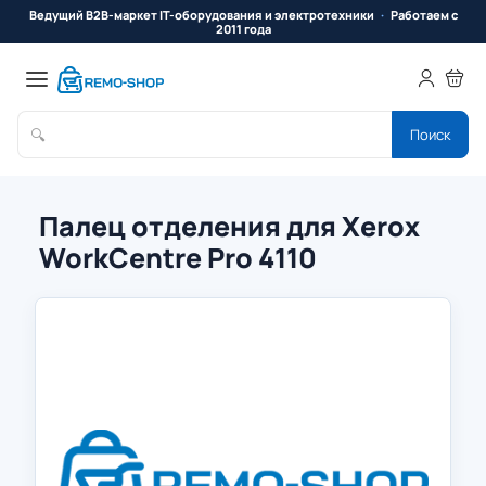
Ведущий B2B-маркет IT-оборудования и электротехники
Работаем с
2011 года
🔍
Поиск
Палец отделения для Xerox
WorkCentre Pro 4110