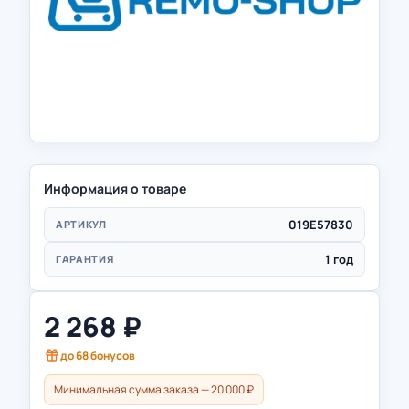
Информация о товаре
019E57830
АРТИКУЛ
1 год
ГАРАНТИЯ
2 268
₽
до
68
бонусов
Минимальная сумма заказа — 20 000 ₽