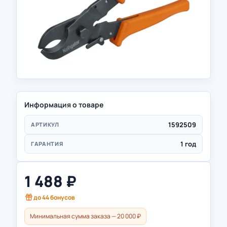
Информация о товаре
1592509
АРТИКУЛ
1 год
ГАРАНТИЯ
1 488
₽
до
44
бонусов
Минимальная сумма заказа — 20 000 ₽