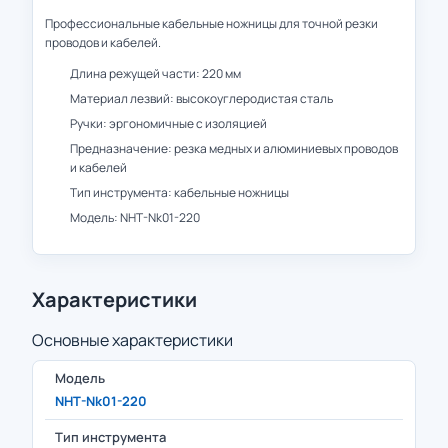
Профессиональные кабельные ножницы для точной резки
проводов и кабелей.
Длина режущей части: 220 мм
Материал лезвий: высокоуглеродистая сталь
Ручки: эргономичные с изоляцией
Предназначение: резка медных и алюминиевых проводов
и кабелей
Тип инструмента: кабельные ножницы
Модель: NHT-Nk01-220
Характеристики
Основные характеристики
Модель
NHT-Nk01-220
Тип инструмента