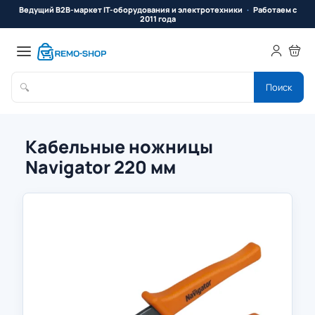
Ведущий B2B-маркет IT-оборудования и электротехники
Работаем с
2011 года
🔍
Поиск
Кабельные ножницы
Navigator 220 мм