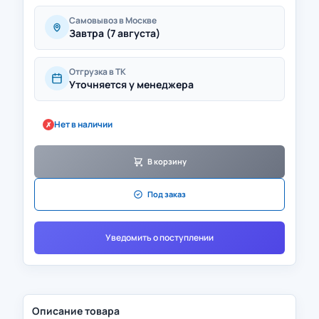
Самовывоз в Москве
Завтра (7 августа)
Отгрузка в ТК
Уточняется у менеджера
Нет в наличии
✗
В корзину
Под заказ
Уведомить о поступлении
Описание товара