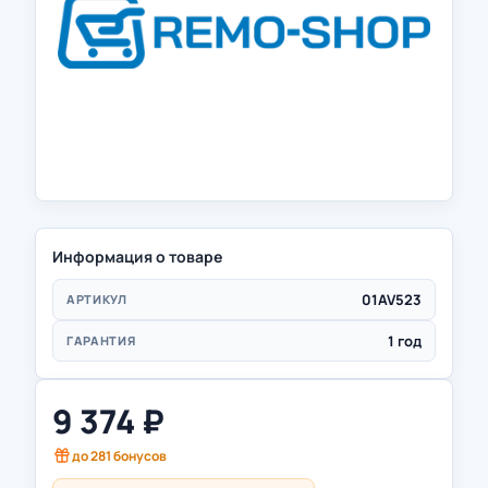
Информация о товаре
01AV523
АРТИКУЛ
1 год
ГАРАНТИЯ
9 374
₽
до
281
бонусов