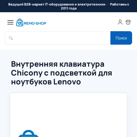
Ведущий B2B-маркет IT-оборудования и электротехники
Работаем с
2011 года
🔍
Поиск
Внутренняя клавиатура
Chicony с подсветкой для
ноутбуков Lenovo