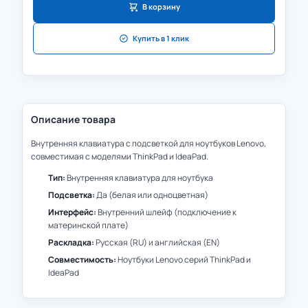
В корзину
Купить в 1 клик
Описание товара
Внутренняя клавиатура с подсветкой для ноутбуков Lenovo,
совместимая с моделями ThinkPad и IdeaPad.
Тип:
Внутренняя клавиатура для ноутбука
Подсветка:
Да (белая или одноцветная)
Интерфейс:
Внутренний шлейф (подключение к
материнской плате)
Раскладка:
Русская (RU) и английская (EN)
Совместимость:
Ноутбуки Lenovo серий ThinkPad и
IdeaPad