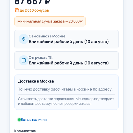
87 667
₽
до
2 630
бонусов
Минимальная сумма заказа — 20 000 ₽
Самовывоз в Москве
Ближайший рабочий день (10 августа)
Отгрузка в ТК
Ближайший рабочий день (10 августа)
Доставка в
Москва
Точную доставку рассчитаем в корзине по адресу.
Стоимость доставки справочная. Менеджер подтвердит
и добавит доставку после проверки заказа.
Есть в наличии
Количество: