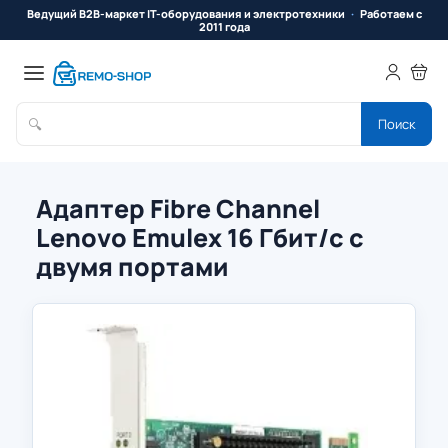
Ведущий B2B-маркет IT-оборудования и электротехники
Работаем с
2011 года
🔍
Поиск
Адаптер Fibre Channel
Lenovo Emulex 16 Гбит/с с
двумя портами