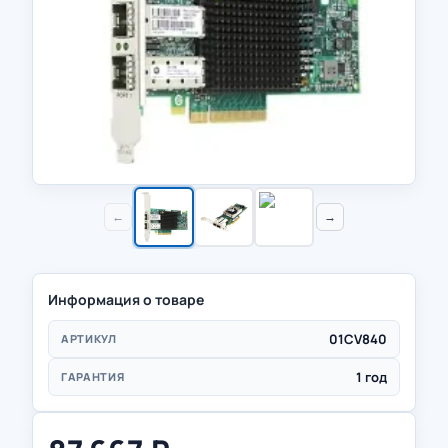
←
→
Информация о товаре
01CV840
АРТИКУЛ
1 год
ГАРАНТИЯ