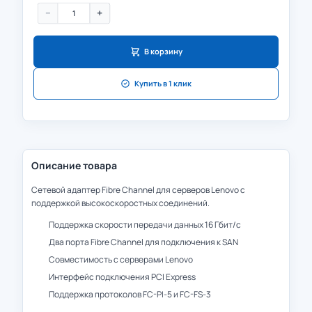
−
+
В корзину
Купить в 1 клик
Описание товара
Сетевой адаптер Fibre Channel для серверов Lenovo с
поддержкой высокоскоростных соединений.
Поддержка скорости передачи данных 16 Гбит/с
Два порта Fibre Channel для подключения к SAN
Совместимость с серверами Lenovo
Интерфейс подключения PCI Express
Поддержка протоколов FC-PI-5 и FC-FS-3