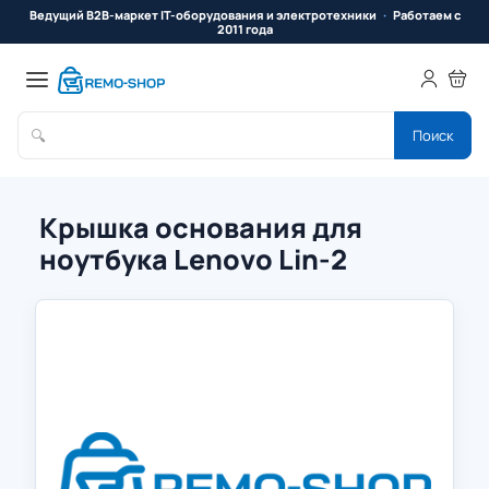
Ведущий B2B-маркет IT-оборудования и электротехники
Работаем с
2011 года
🔍
Поиск
Крышка основания для
ноутбука Lenovo Lin-2