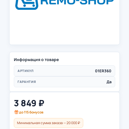
Информация о товаре
01ER360
АРТИКУЛ
Да
ГАРАНТИЯ
3 849
₽
до
115
бонусов
Минимальная сумма заказа — 20 000 ₽