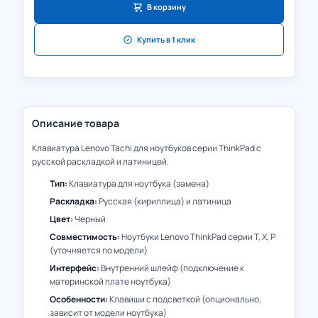
В корзину
Купить в 1 клик
Описание товара
Клавиатура Lenovo Tachi для ноутбуков серии ThinkPad с
русской раскладкой и латиницей.
Тип:
Клавиатура для ноутбука (замена)
Раскладка:
Русская (кириллица) и латиница
Цвет:
Черный
Совместимость:
Ноутбуки Lenovo ThinkPad серии T, X, P
(уточняется по модели)
Интерфейс:
Внутренний шлейф (подключение к
материнской плате ноутбука)
Особенности:
Клавиши с подсветкой (опционально,
зависит от модели ноутбука)