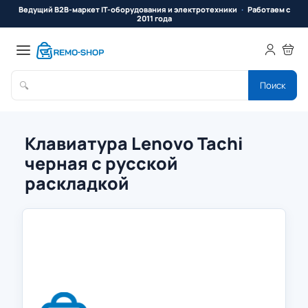
Ведущий B2B-маркет IT-оборудования и электротехники
Работаем с
2011 года
🔍
Поиск
Клавиатура Lenovo Tachi
черная с русской
раскладкой