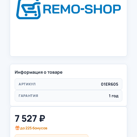
Информация о товаре
01ER605
АРТИКУЛ
1 год
ГАРАНТИЯ
7 527
₽
до
225
бонусов