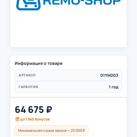
Информация о товаре
01YM203
АРТИКУЛ
1 год
ГАРАНТИЯ
64 675
₽
до
1 940
бонусов
Минимальная сумма заказа — 20 000 ₽