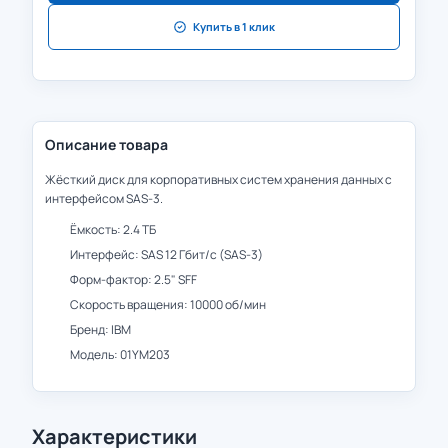
Купить в 1 клик
Описание товара
Жёсткий диск для корпоративных систем хранения данных с
интерфейсом SAS-3.
Ёмкость: 2.4 ТБ
Интерфейс: SAS 12 Гбит/с (SAS-3)
Форм-фактор: 2.5" SFF
Скорость вращения: 10000 об/мин
Бренд: IBM
Модель: 01YM203
Характеристики