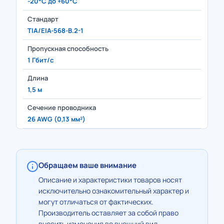
-20°C до +60°C
Стандарт
TIA/EIA-568-B.2-1
Пропускная способность
1 Гбит/с
Длина
1,5 м
Сечение проводника
26 AWG (0,13 мм²)
Обращаем ваше внимание
Описание и характеристики товаров носят
исключительно ознакомительный характер и
могут отличаться от фактических.
Производитель оставляет за собой право
вносить изменения во внешний вид,