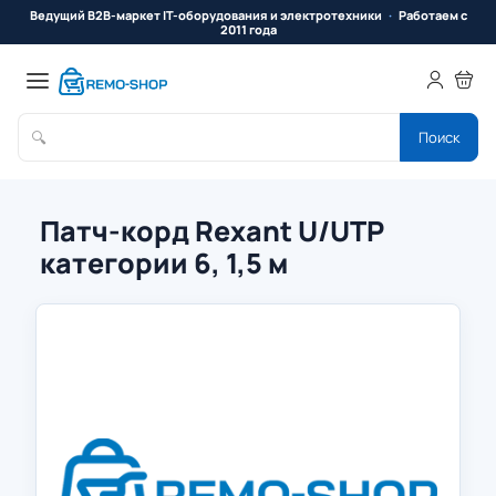
Ведущий B2B-маркет IT-оборудования и электротехники
Работаем с
2011 года
🔍
Поиск
Патч-корд Rexant U/UTP
категории 6, 1,5 м