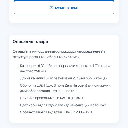
Купить в 1 клик
Описание товара
Сетевой патч-корд для высокоскоростных соединений в
структурированных кабельных системах.
Категория 6 (Cat 6) для передачи данных до 1 Гбит/с на
частоте 250 МГц
Длина кабеля 1,5 м с разъемами RJ45 на обоих концах
Оболочка LSZH (Low Smoke Zero Halogen) для снижения
дымообразования и токсичности
Сечение проводника 26 AWG (0,13 мм²)
Цвет черный для удобства идентификации в стойках
Соответствие стандартам TIA/EIA-568-B.2-1