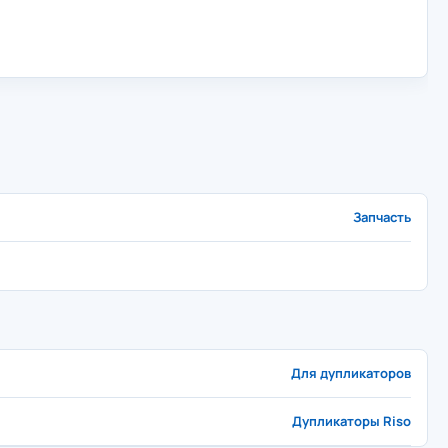
Запчасть
Для дупликаторов
Дупликаторы Riso