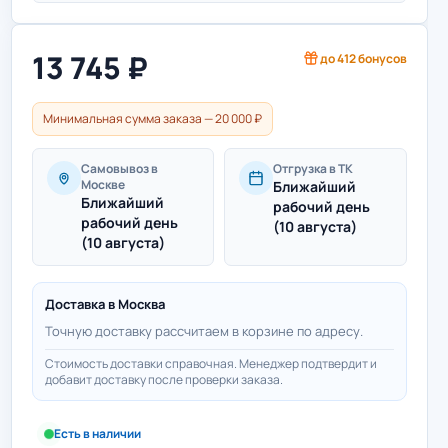
13 745
₽
до
412
бонусов
Минимальная сумма заказа — 20 000 ₽
Самовывоз в
Отгрузка в ТК
Москве
Ближайший
Ближайший
рабочий день
рабочий день
(10 августа)
(10 августа)
Доставка в
Москва
Точную доставку рассчитаем в корзине по адресу.
Стоимость доставки справочная. Менеджер подтвердит и
добавит доставку после проверки заказа.
Есть в наличии