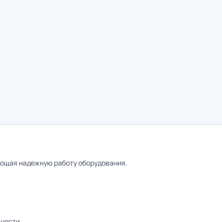
ающая надежную работу оборудования.
чности