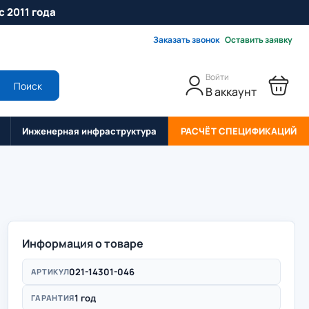
с 2011 года
Заказать звонок
Оставить заявку
Войти
Поиск
В аккаунт
Инженерная инфраструктура
РАСЧЁТ СПЕЦИФИКАЦИЙ
Информация о товаре
021-14301-046
АРТИКУЛ
1 год
ГАРАНТИЯ