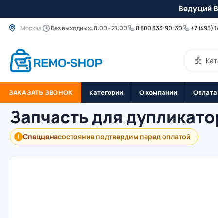
Ведущий B
Москва
Без выходных: 8:00 - 21:00
8 800 333-90-30
+7 (495) 
Кат
ЗАКАЗАТЬ ЗВОНОК
Категории
О компании
Оплата
Запчасть для дупликато
Спеццена
состояние подтвердим перед оплатой
!