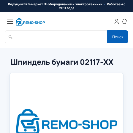
Ведущий B2B-маркет IT-оборудования и электротехники
Работаем с
2011 года
🔍
Поиск
Шпиндель бумаги 02117-ХХ