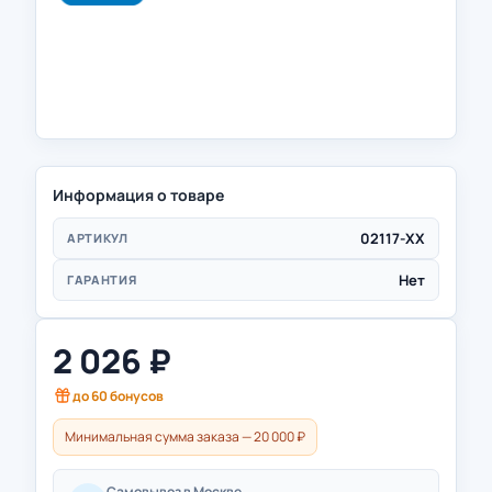
Информация о товаре
02117-ХХ
АРТИКУЛ
Нет
ГАРАНТИЯ
2 026
₽
до
60
бонусов
Минимальная сумма заказа — 20 000 ₽
Самовывоз в Москве