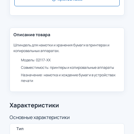
Описание товара
Шпиндель для намотки и хранения бумаги в принтерах и
копировальных аппаратах.
Модель: 02117-ХХ
Совместимость: принтеры и копировальные аппараты
Назначение: намотка и хождение бумаги в устройствах
печати
Характеристики
Основные характеристики
Тип