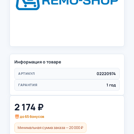
Информация о товаре
02220974
АРТИКУЛ
1 год
ГАРАНТИЯ
2 174
₽
до
65
бонусов
Минимальная сумма заказа — 20 000 ₽