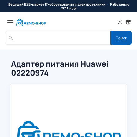
Ведущий B2B-маркет IT-оборудования и электротехники
Работаем с
2011 года
🔍
Поиск
Адаптер питания Huawei
02220974