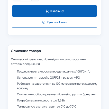
В корзину
Купить в 1 клик
Описание товара
Оптический трансивер Huawei для высокоскоростных
сетевых соединений.
Поддерживает скорость передачи данных 100 Гбит/с
Использует интерфейс QSFP28 и разъем MPO
Работает на расстоянии до 100 метров по многомодовому
волокну
Совместим с оборудованием Huawei и другими брендами
Потребляемая мощность: до 3,5 Вт
Температура эксплуатации: от 0°C до 70°C