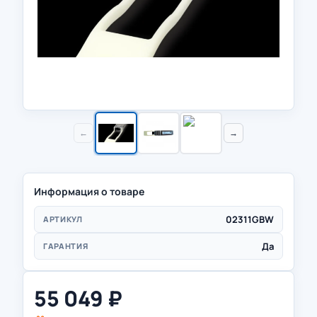
←
→
Информация о товаре
02311GBW
АРТИКУЛ
Да
ГАРАНТИЯ
55 049
₽