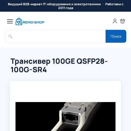
Ведущий B2B-маркет IT-оборудования и электротехники
Работаем с
2011 года
🔍
Поиск
Трансивер 100GE QSFP28-
100G-SR4