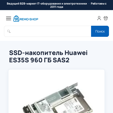
Ведущий B2B-маркет IT-оборудования и электротехники
Работаем с
2011 года
🔍
Поиск
SSD-накопитель Huawei
ES35S 960 ГБ SAS2