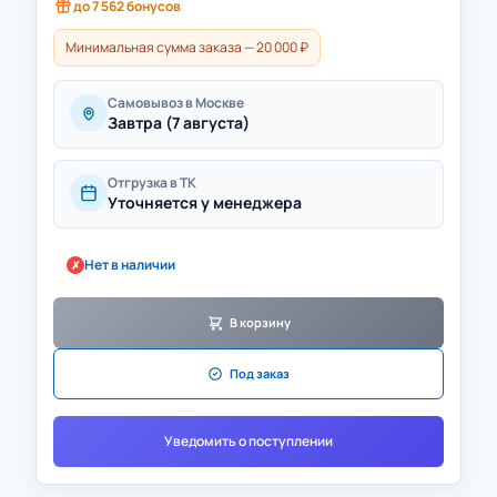
до
7 562
бонусов
Минимальная сумма заказа — 20 000 ₽
Самовывоз в Москве
Завтра (7 августа)
Отгрузка в ТК
Уточняется у менеджера
Нет в наличии
✗
В корзину
Под заказ
Уведомить о поступлении