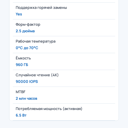
Поддержка горячей замены
Yes
Форм-фактор
2.5 дюйма
Рабочая температура
0°C до 70°C
Ёмкость
960 ГБ
Случайное чтение (4K)
90000 IOPS
MTBF
2 млн часов
Потребляемая мощность (активная)
6.5 Вт