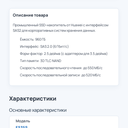
Описание товара
Промышленный SSD-накопитель от Huawei с интерфейсом
SAS2 для корпоративных систем хранения данных.
Ёмкость: 960 ГБ
Интерфейс: SAS 2.0 (6 Гбит/с)
Форм-фактор: 2.5 дюйма (с адаптером для 3.5 дюйма)
Тип памяти: 3D TLC NAND
Скорость последовательного чтения: до 550 МБ/с
Скорость последовательной записи: до 520 МБ/с
Характеристики
Основные характеристики
Модель
ES35S