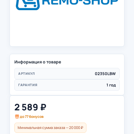
Информация о товаре
02350LBW
АРТИКУЛ
1 год
ГАРАНТИЯ
2 589
₽
до
77
бонусов
Минимальная сумма заказа — 20 000 ₽