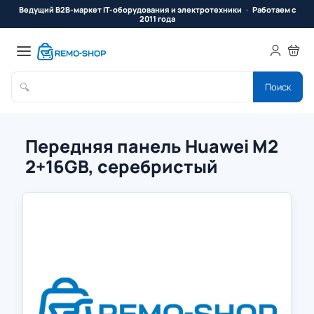
Ведущий B2B-маркет IT-оборудования и электротехники
Работаем с
2011 года
🔍
Поиск
Передняя панель Huawei M2
2+16GB, серебристый