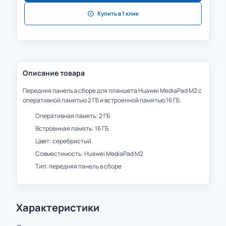
Купить в 1 клик
Описание товара
Передняя панель в сборе для планшета Huawei MediaPad M2 с
оперативной памятью 2 ГБ и встроенной памятью 16 ГБ.
Оперативная память: 2 ГБ
Встроенная память: 16 ГБ
Цвет: серебристый
Совместимость: Huawei MediaPad M2
Тип: передняя панель в сборе
Характеристики