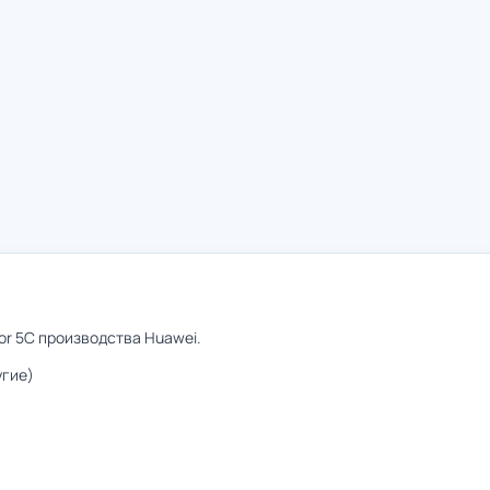
or 5C производства Huawei.
угие)