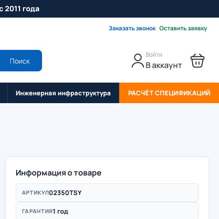
с 2011 года
Заказать звонок
Оставить заявку
Войти
Поиск
В аккаунт
Инженерная инфраструктура
РАСЧЁТ СПЕЦИФИКАЦИЙ
Информация о товаре
02350TSY
АРТИКУЛ
1 год
ГАРАНТИЯ