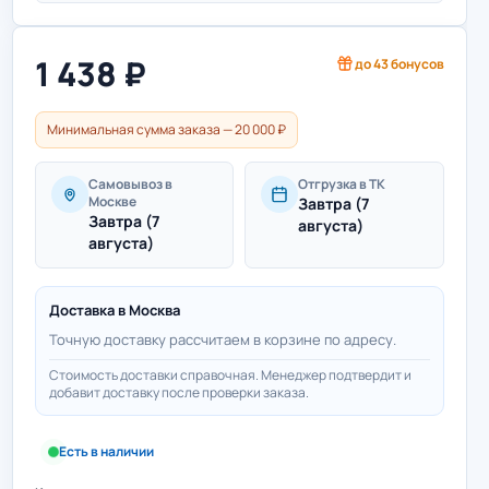
1 438
₽
до
43
бонусов
Минимальная сумма заказа — 20 000 ₽
Самовывоз в
Отгрузка в ТК
Москве
Завтра (7
Завтра (7
августа)
августа)
Доставка в
Москва
Точную доставку рассчитаем в корзине по адресу.
Стоимость доставки справочная. Менеджер подтвердит и
добавит доставку после проверки заказа.
Есть в наличии