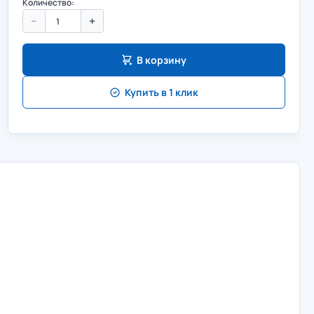
Количество:
−
+
В корзину
Купить в 1 клик