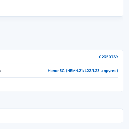
02350TSY
а
Honor 5C (NEM-L21/L22/L23 и другие)