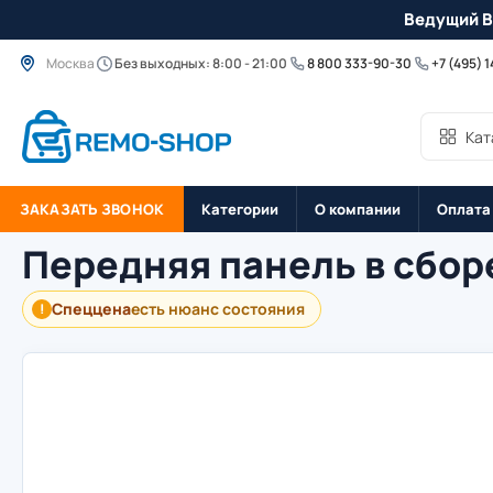
Ведущий B
Москва
Без выходных: 8:00 - 21:00
8 800 333-90-30
+7 (495) 
Кат
ЗАКАЗАТЬ ЗВОНОК
Категории
О компании
Оплата
Передняя панель в сборе
Спеццена
есть нюанс состояния
!