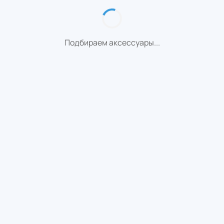
Подбираем аксессуары...