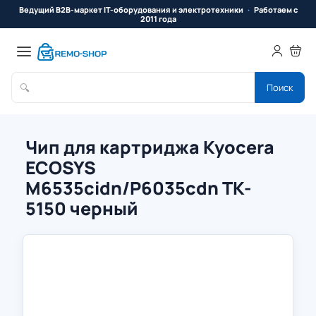
Ведущий B2B-маркет IT-оборудования и электротехники
Работаем с
2011 года
🔍
Поиск
Чип для картриджа Kyocera
ECOSYS
M6535cidn/P6035cdn TK-
5150 черный