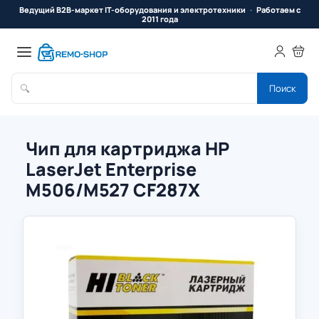
Ведущий B2B-маркет IT-оборудования и электротехники
Работаем с
2011 года
🔍
Поиск
Чип для картриджа HP
LaserJet Enterprise
M506/M527 CF287X