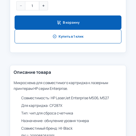
−
+
В корзину
Купить в 1 клик
Описание товара
Микросхема для совместимого картриджа к лазерным
принтерам HP серии Enterprise.
Совместимость: HP LaserJet Enterprise M506, M527
Для картриджа: CF287X
Тип: чип для сброса счетчика
Назначение: обнуление уровня тонера
Совместимый бренд: HI-Black
SKU: 209088256991