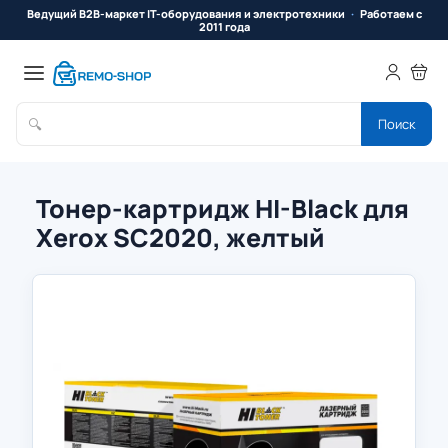
Ведущий B2B-маркет IT-оборудования и электротехники
Работаем с
2011 года
🔍
Поиск
Тонер-картридж HI-Black для
Xerox SC2020, желтый