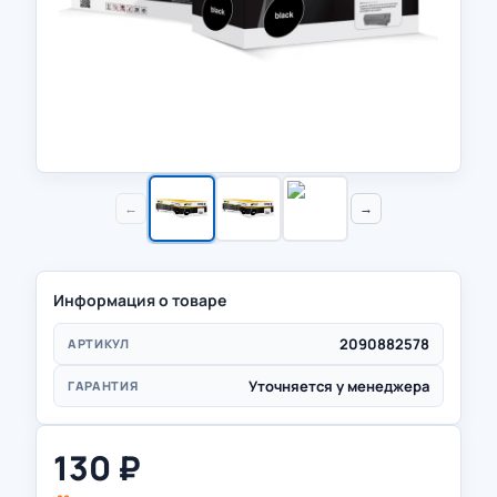
←
→
Информация о товаре
2090882578
АРТИКУЛ
Уточняется у менеджера
ГАРАНТИЯ
130
₽