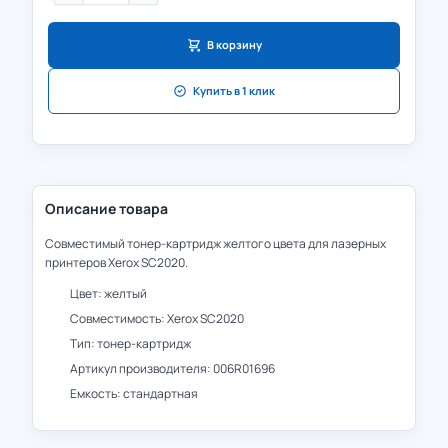
В корзину
Купить в 1 клик
Описание товара
Совместимый тонер-картридж желтого цвета для лазерных
принтеров Xerox SC2020.
Цвет: желтый
Совместимость: Xerox SC2020
Тип: тонер-картридж
Артикул производителя: 006R01696
Емкость: стандартная