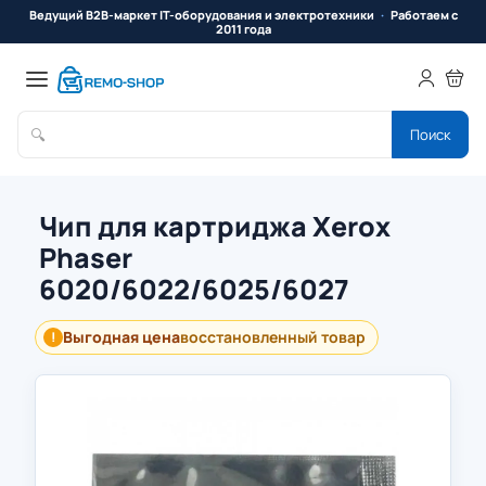
Ведущий B2B-маркет IT-оборудования и электротехники
Работаем с
2011 года
🔍
Поиск
Чип для картриджа Xerox
Phaser
6020/6022/6025/6027
Выгодная цена
восстановленный товар
!