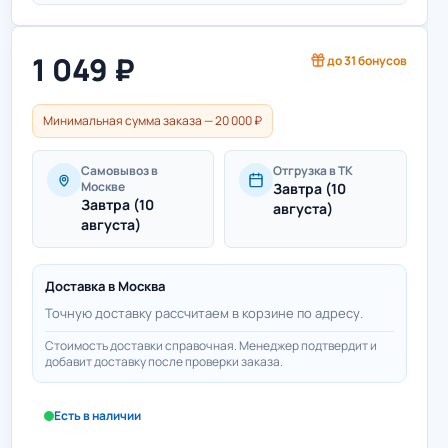
1 049
₽
до
31
бонусов
Минимальная сумма заказа — 20 000 ₽
Самовывоз в
Отгрузка в ТК
Москве
Завтра (10
Завтра (10
августа)
августа)
Доставка в
Москва
Точную доставку рассчитаем в корзине по адресу.
Стоимость доставки справочная. Менеджер подтвердит и
добавит доставку после проверки заказа.
Есть в наличии