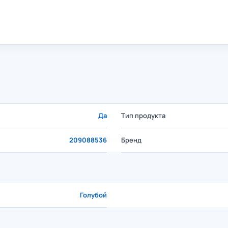
Да
Тип продукта
209088536
Бренд
Голубой