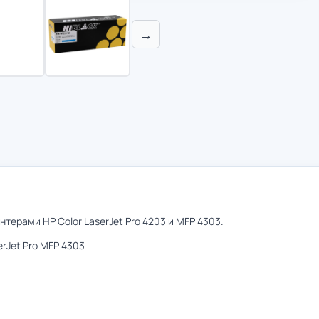
→
терами HP Color LaserJet Pro 4203 и MFP 4303.
erJet Pro MFP 4303