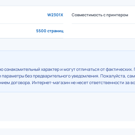
W2301X
Совместимость с принтером
5500 страниц
о ознакомительный характер и могут отличаться от фактических. 
е параметры без предварительного уведомления. Пожалуйста, сам
ием договора. Интернет-магазин не несет ответственности за в