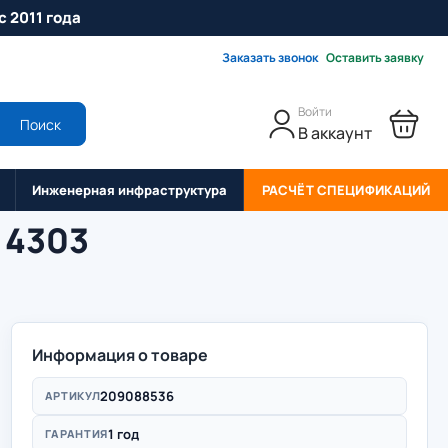
с 2011 года
Заказать звонок
Оставить заявку
Войти
Поиск
В аккаунт
Инженерная инфраструктура
РАСЧЁТ СПЕЦИФИКАЦИЙ
 4303
Информация о товаре
209088536
АРТИКУЛ
1 год
ГАРАНТИЯ