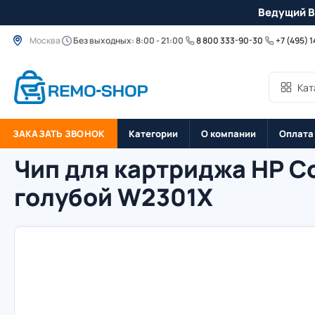
Ведущий B
Москва
Без выходных: 8:00 - 21:00
8 800 333-90-30
+7 (495) 
Кат
ЗАКАЗАТЬ ЗВОНОК
Категории
О компании
Оплата
Чип для картриджа HP Co
голубой W2301X