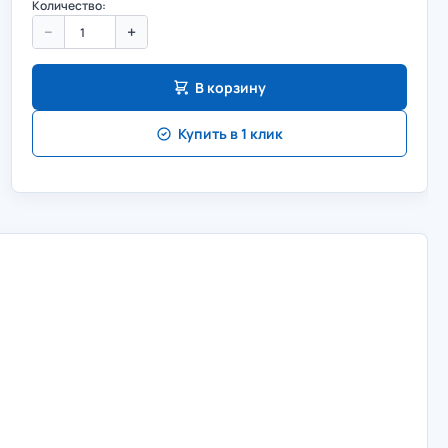
Количество:
−
+
В корзину
Купить в 1 клик