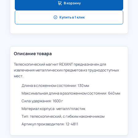
В корзину
Купить в 1 клик
Описание товара
Телескопический магнит REXANT предназначен для
извлечения металлических предметов из труднодоступных
мест.
Длина в сложенном состоянии: 130 мм
Максимальная длина в разложенном состоянии: 640 мм
Сила удержания: 1600 г
Материал корпуса: металл/пластик
Тип: телескопический, с гибким наконечником
Артикул производителя: 12-4811