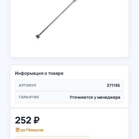
Информация о товаре
371195
АРТИКУЛ
Уточняется у менеджера
ГАРАНТИЯ
252
₽
до
7
бонусов