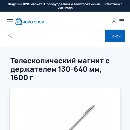
Ведущий B2B-маркет IT-оборудования и электротехники
Работаем с
2011 года
🔍
Поиск
Телескопический магнит с
держателем 130-640 мм,
1600 г