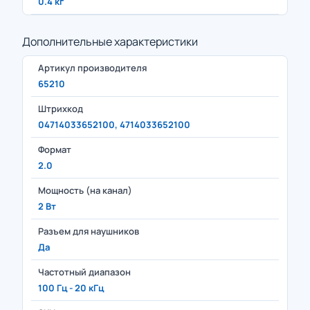
0.4 кг
Дополнительные характеристики
Артикул производителя
65210
Штрихкод
04714033652100, 4714033652100
Формат
2.0
Мощность (на канал)
2 Вт
Разъем для наушников
Да
Частотный диапазон
100 Гц - 20 кГц