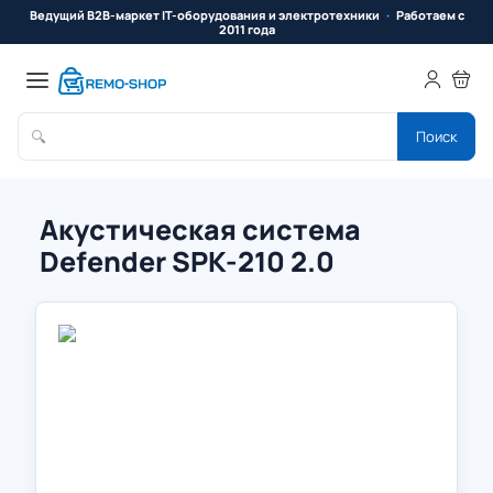
Ведущий B2B-маркет IT-оборудования и электротехники
Работаем с
2011 года
🔍
Поиск
Акустическая система
Defender SPK-210 2.0