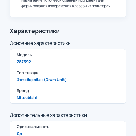
Назначение: Ключевой сменный компонент для
формирования изображения в лазерных принтерах
Характеристики
Основные характеристики
Модель
287392
Тип товара
Фотобарабан (Drum Unit)
Бренд
Mitsubishi
Дополнительные характеристики
Оригинальность
Да