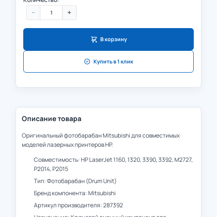
−
+
В корзину
Купить в 1 клик
Описание товара
Оригинальный фотобарабан Mitsubishi для совместимых
моделей лазерных принтеров HP.
Совместимость: HP LaserJet 1160, 1320, 3390, 3392, M2727,
P2014, P2015
Тип: Фотобарабан (Drum Unit)
Бренд компонента: Mitsubishi
Артикул производителя: 287392