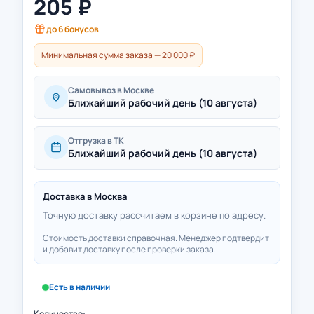
205
₽
до
6
бонусов
Минимальная сумма заказа — 20 000 ₽
Самовывоз в Москве
Ближайший рабочий день (10 августа)
Отгрузка в ТК
Ближайший рабочий день (10 августа)
Доставка в
Москва
Точную доставку рассчитаем в корзине по адресу.
Стоимость доставки справочная. Менеджер подтвердит
и добавит доставку после проверки заказа.
Есть в наличии
Количество: