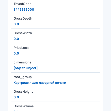
TnvedCode
8443999000
GrossDepth
0.0
GrossWidth
0.0
PriceLocal
0.0
dimensions
[object Object]
root_group
Картриджи для лазерной печати
GrossHeight
0.0
GrossVolume