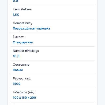
0.0
ItemLifeTime
1,5K
Compatibility
Повреждённая упаковка
Ёмкость
Стандартная
NumberInPackage
10.0
Состояние
Новый
Ресурс, стр.
1500
Габариты (мм)
100 x 150 x 200