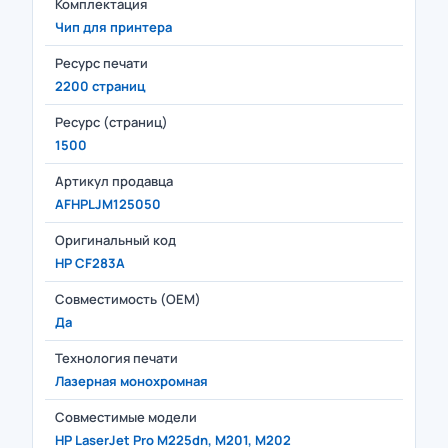
Комплектация
Чип для принтера
Ресурс печати
2200 страниц
Ресурс (страниц)
1500
Артикул продавца
AFHPLJM125050
Оригинальный код
HP CF283A
Совместимость (OEM)
Да
Технология печати
Лазерная монохромная
Совместимые модели
HP LaserJet Pro M225dn, M201, M202