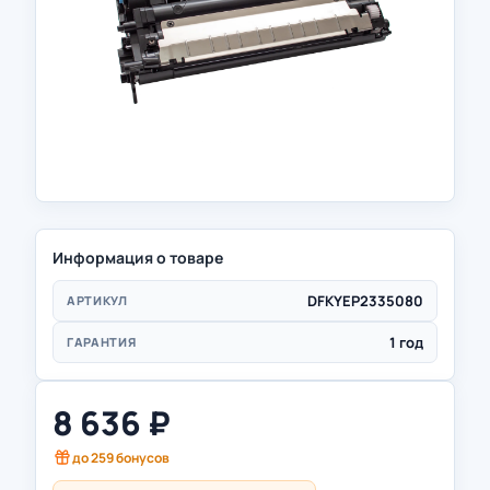
Информация о товаре
DFKYEP2335080
АРТИКУЛ
1 год
ГАРАНТИЯ
8 636
₽
до
259
бонусов