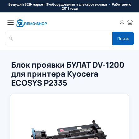
Ведущий B2B-маркет IT-оборудования и электротехники
Работаем с
2011 года
🔍
Поиск
Блок проявки БУЛАТ DV-1200
для принтера Kyocera
ECOSYS P2335