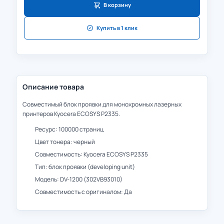
В корзину
Купить в 1 клик
Описание товара
Совместимый блок проявки для монохромных лазерных
принтеров Kyocera ECOSYS P2335.
Ресурс: 100000 страниц
Цвет тонера: черный
Совместимость: Kyocera ECOSYS P2335
Тип: блок проявки (developing unit)
Модель: DV-1200 (302VB93010)
Совместимость с оригиналом: Да