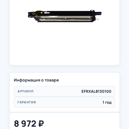
Информация о товаре
EFRXAL8130100
АРТИКУЛ
1 год
ГАРАНТИЯ
8 972
₽