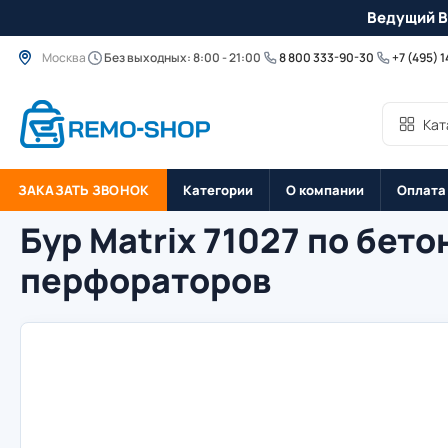
Ведущий B
Москва
Без выходных: 8:00 - 21:00
8 800 333-90-30
+7 (495) 
Кат
ЗАКАЗАТЬ ЗВОНОК
Категории
О компании
Оплата
Бур Matrix 71027 по бет
перфораторов