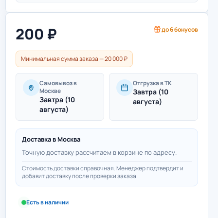
200
₽
до
6
бонусов
Минимальная сумма заказа — 20 000 ₽
Самовывоз в
Отгрузка в ТК
Москве
Завтра (10
Завтра (10
августа)
августа)
Доставка в
Москва
Точную доставку рассчитаем в корзине по адресу.
Стоимость доставки справочная. Менеджер подтвердит и
добавит доставку после проверки заказа.
Есть в наличии