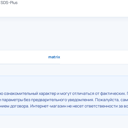
 SDS-Plus
matrix
о ознакомительный характер и могут отличаться от фактических. 
е параметры без предварительного уведомления. Пожалуйста, сам
ием договора. Интернет-магазин не несет ответственности за в