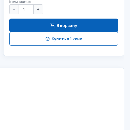
Количество:
−
+
В корзину
Купить в 1 клик