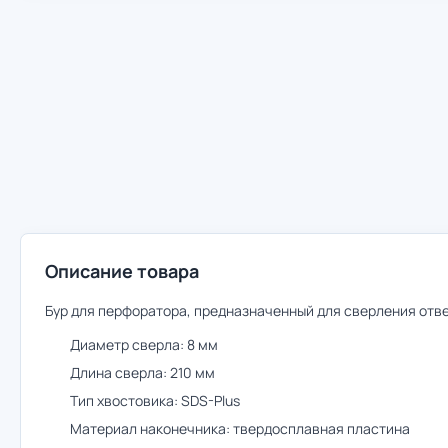
Описание товара
Бур для перфоратора, предназначенный для сверления отве
Диаметр сверла: 8 мм
Длина сверла: 210 мм
Тип хвостовика: SDS-Plus
Материал наконечника: твердосплавная пластина