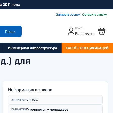
с 2011 года
Заказать звонок
Оставить заявку
Войти
Поиск
В аккаунт
Инженерная инфраструктура
РАСЧЁТ СПЕЦИФИКАЦИЙ
д.) для
Информация о товаре
1790537
АРТИКУЛ
Уточняется у менеджера
ГАРАНТИЯ