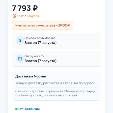
7 793
₽
до
233
бонусов
Минимальная сумма заказа — 20 000 ₽
Самовывоз в Москве
Завтра (7 августа)
Отгрузка в ТК
Завтра (7 августа)
Доставка в
Москва
Точную доставку рассчитаем в корзине по адресу.
Стоимость доставки справочная. Менеджер подтвердит
и добавит доставку после проверки заказа.
Есть в наличии