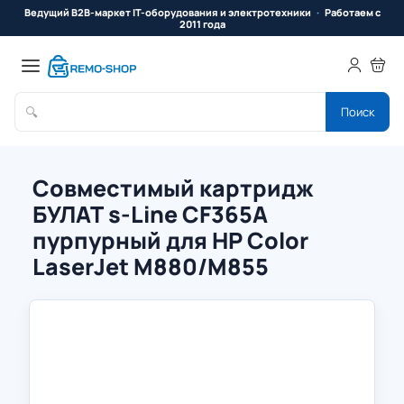
Ведущий B2B-маркет IT-оборудования и электротехники
Работаем с
2011 года
🔍
Поиск
Совместимый картридж
БУЛАТ s-Line CF365A
пурпурный для HP Color
LaserJet M880/M855