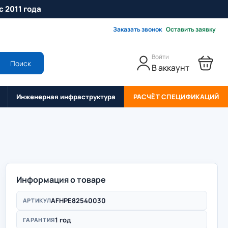
с 2011 года
Заказать звонок
Оставить заявку
Войти
Поиск
В аккаунт
Инженерная инфраструктура
РАСЧЁТ СПЕЦИФИКАЦИЙ
Информация о товаре
AFHPE82540030
АРТИКУЛ
1 год
ГАРАНТИЯ