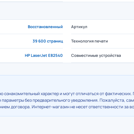
Восстановленный
Артикул
39 600 страниц
Технология печати
HP LaserJet E82540
Совместимые устройства
о ознакомительный характер и могут отличаться от фактических. 
е параметры без предварительного уведомления. Пожалуйста, сам
ием договора. Интернет-магазин не несет ответственности за в