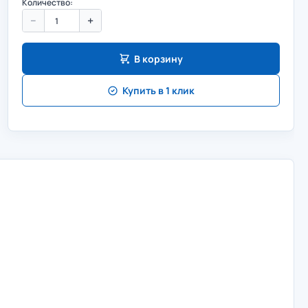
Количество:
−
+
В корзину
Купить в 1 клик