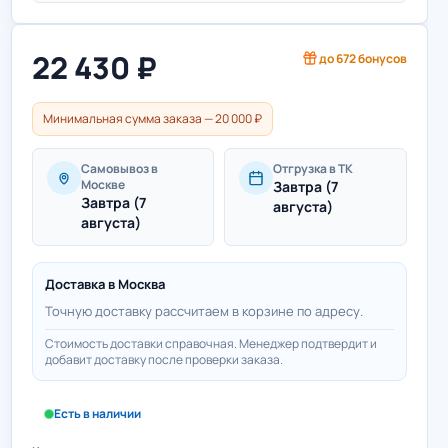
22 430
₽
до
672
бонусов
Минимальная сумма заказа — 20 000 ₽
Самовывоз в
Отгрузка в ТК
Москве
Завтра (7
Завтра (7
августа)
августа)
Доставка в
Москва
Точную доставку рассчитаем в корзине по адресу.
Стоимость доставки справочная. Менеджер подтвердит и
добавит доставку после проверки заказа.
Есть в наличии