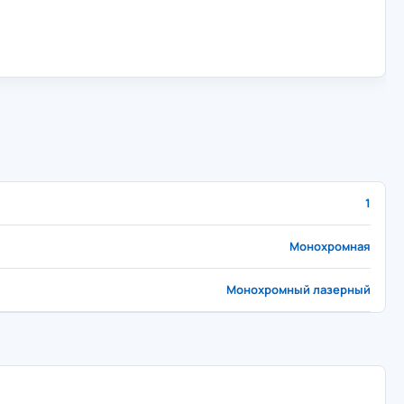
1
Монохромная
Монохромный лазерный