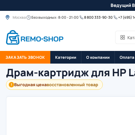
Ведущий B
Москва
Без выходных: 8:00 - 21:00
8 800 333-90-30
+7 (495) 
Кат
ЗАКАЗАТЬ ЗВОНОК
Категории
О компании
Оплата
Драм-картридж для HP L
Выгодная цена
восстановленный товар
!