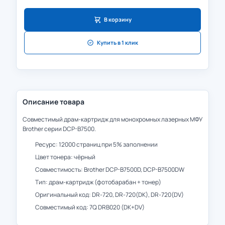
В корзину
Купить в 1 клик
Описание товара
Совместимый драм-картридж для монохромных лазерных МФУ
Brother серии DCP-B7500.
Ресурс: 12000 страниц при 5% заполнении
Цвет тонера: чёрный
Совместимость: Brother DCP-B7500D, DCP-B7500DW
Тип: драм-картридж (фотобарабан + тонер)
Оригинальный код: DR-720, DR-720(DK), DR-720(DV)
Совместимый код: 7Q DRB020 (DK+DV)