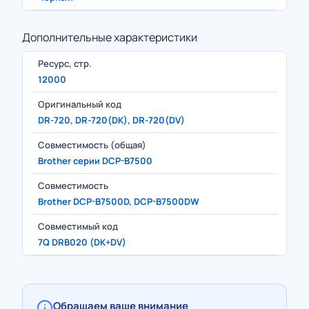
Дополнительные характеристики
Ресурс, стр.
12000
Оригинальный код
DR-720, DR-720(DK), DR-720(DV)
Совместимость (общая)
Brother серии DCP-B7500
Совместимость
Brother DCP-B7500D, DCP-B7500DW
Совместимый код
7Q DRB020 (DK+DV)
Обращаем ваше внимание