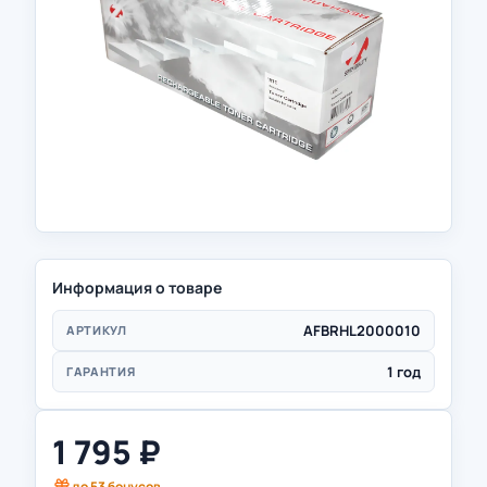
Информация о товаре
AFBRHL2000010
АРТИКУЛ
1 год
ГАРАНТИЯ
1 795
₽
до
53
бонусов