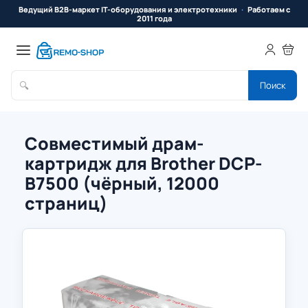
Ведущий B2B-маркет IT-оборудования и электротехники
Работаем с
2011 года
🔍
Поиск
Совместимый драм-
картридж для Brother DCP-
B7500 (чёрный, 12000
страниц)